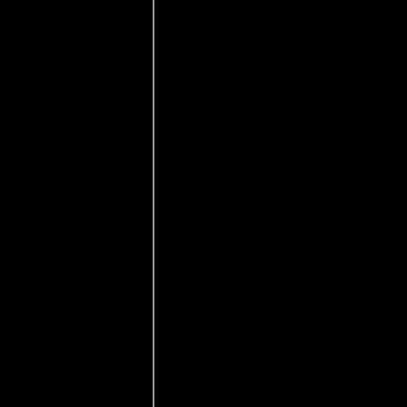
Banana Splash