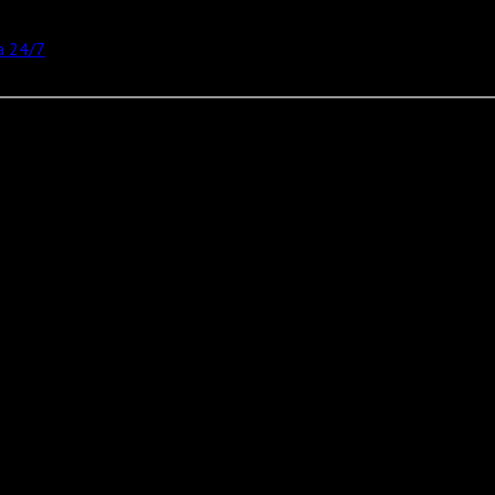
 24/7
реальные деньги.