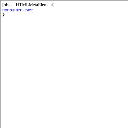
[object HTMLMetaElement]
пополнить счет