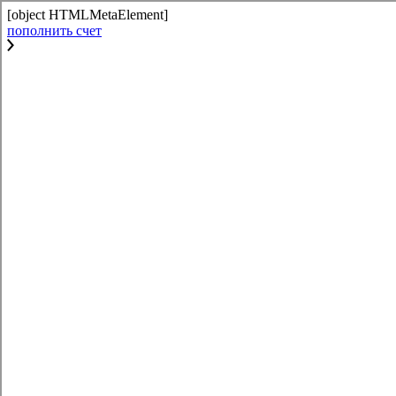
[object HTMLMetaElement]
пополнить счет