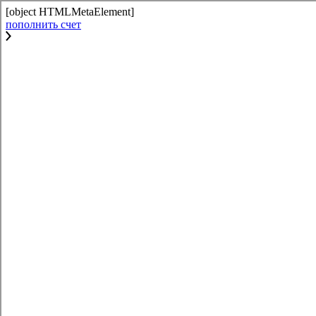
[object HTMLMetaElement]
пополнить счет