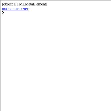
[object HTMLMetaElement]
пополнить счет