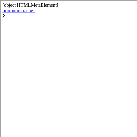
[object HTMLMetaElement]
пополнить счет