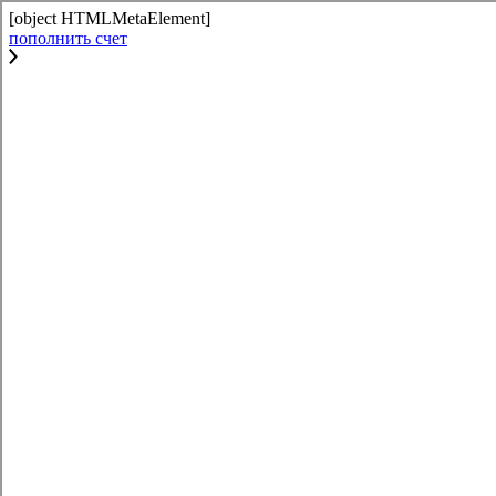
[object HTMLMetaElement]
пополнить счет