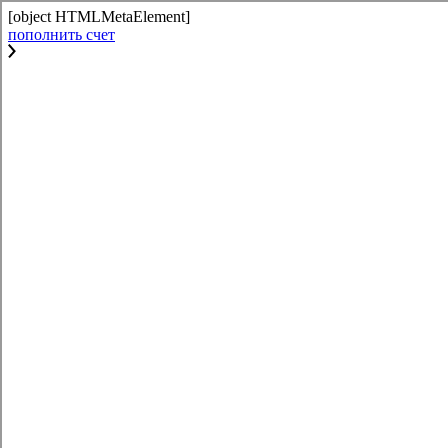
[object HTMLMetaElement]
пополнить счет