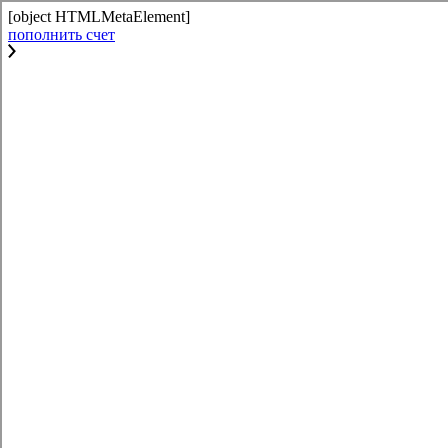
[object HTMLMetaElement]
пополнить счет