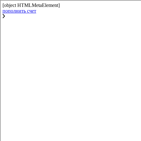
[object HTMLMetaElement]
пополнить счет