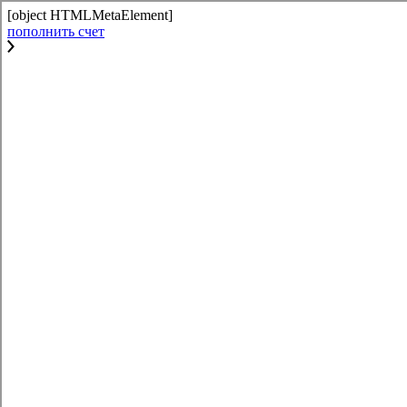
[object HTMLMetaElement]
пополнить счет