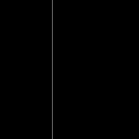
Dragon's Pearl