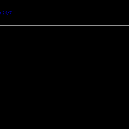
 24/7
реальные деньги.