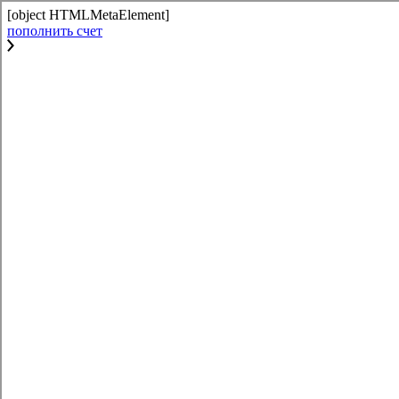
[object HTMLMetaElement]
пополнить счет