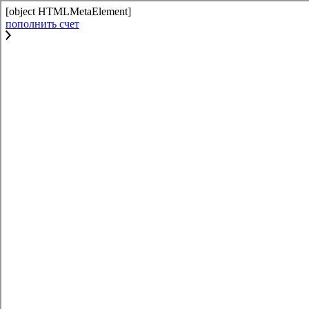
[object HTMLMetaElement]
пополнить счет