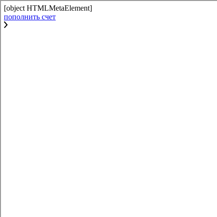
[object HTMLMetaElement]
пополнить счет