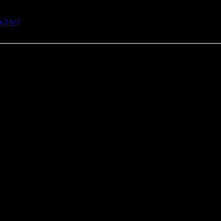
 24/7
реальные деньги.