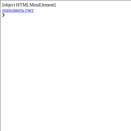
[object HTMLMetaElement]
пополнить счет