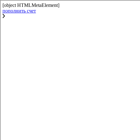
[object HTMLMetaElement]
пополнить счет