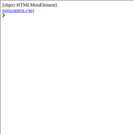
[object HTMLMetaElement]
пополнить счет