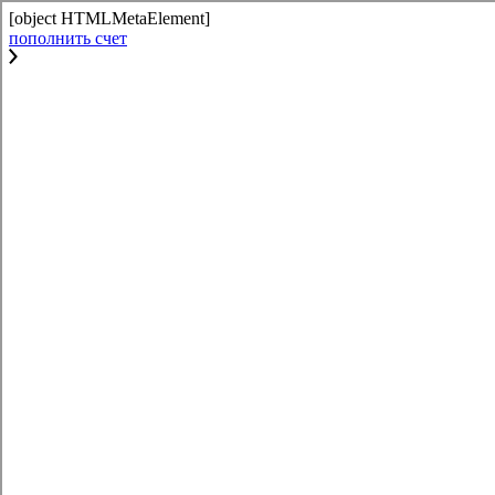
[object HTMLMetaElement]
пополнить счет