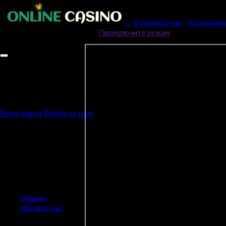
← В игровой зал
Поддержка
Вы играете в демо-режиме.
Переключите режим
и выигрывайте 
Регистрация
Вы играете
в демо режиме
Выигрывать реальные деньги
вы сможете после регистрации.
Регистрация
Войти на сайт
Или войти через:
Главная
Игровой зал
Jack on Hold