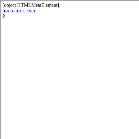
[object HTMLMetaElement]
пополнить счет