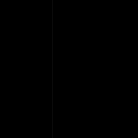
Leonardo's Code