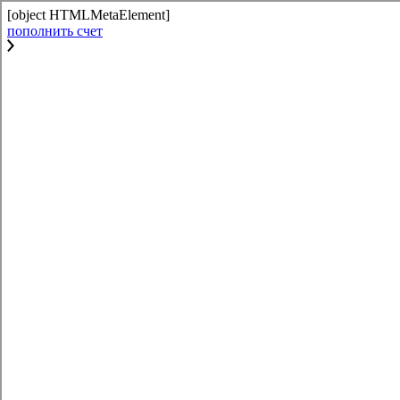
[object HTMLMetaElement]
пополнить счет