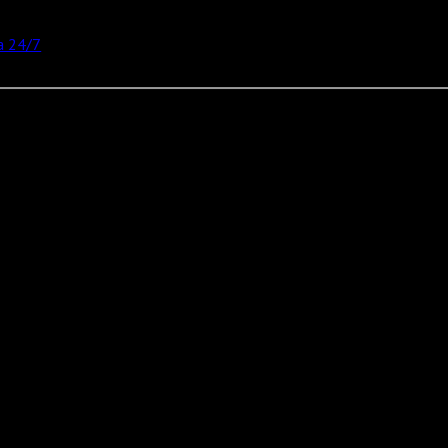
 24/7
реальные деньги.