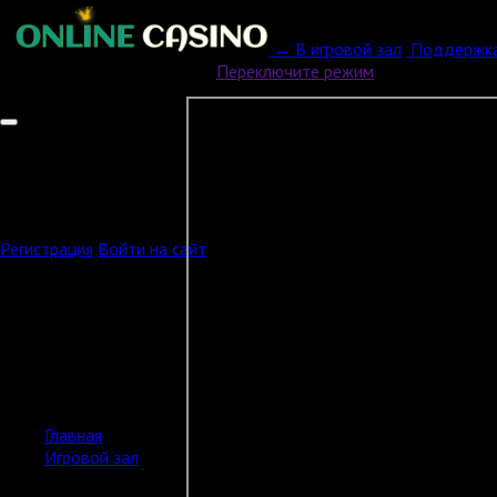
← В игровой зал
Поддержка
Вы играете в демо-режиме.
Переключите режим
и выигрывайте 
Регистрация
Вы играете
в демо режиме
Выигрывать реальные деньги
вы сможете после регистрации.
Регистрация
Войти на сайт
Или войти через:
Главная
Игровой зал
Miss Kitty