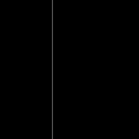
Leprechaun Hills