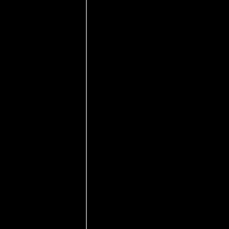
Spinions Beach Party