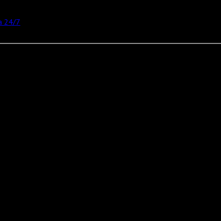
 24/7
реальные деньги.