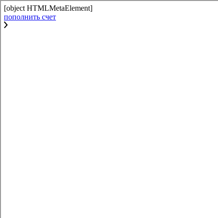
[object HTMLMetaElement]
пополнить счет