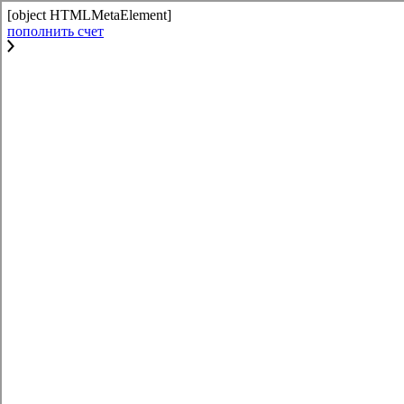
[object HTMLMetaElement]
пополнить счет