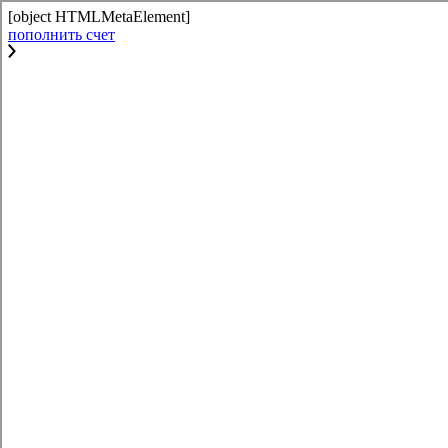
[object HTMLMetaElement]
пополнить счет