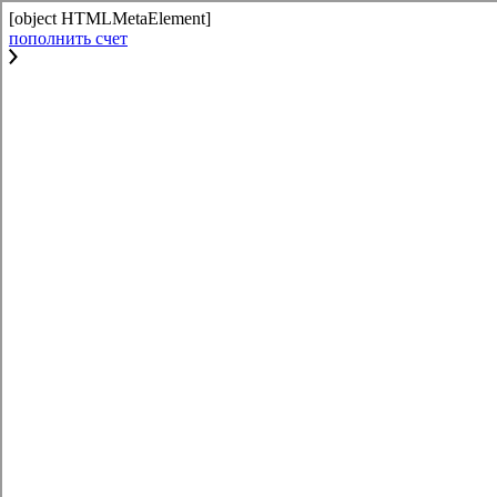
[object HTMLMetaElement]
пополнить счет