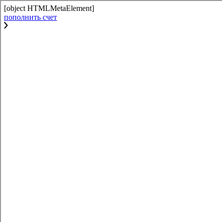
[object HTMLMetaElement]
пополнить счет