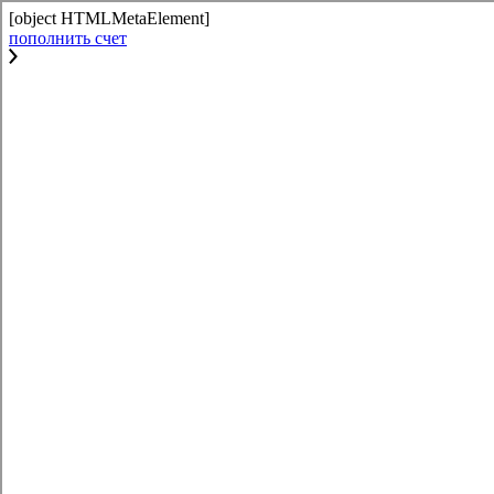
[object HTMLMetaElement]
пополнить счет