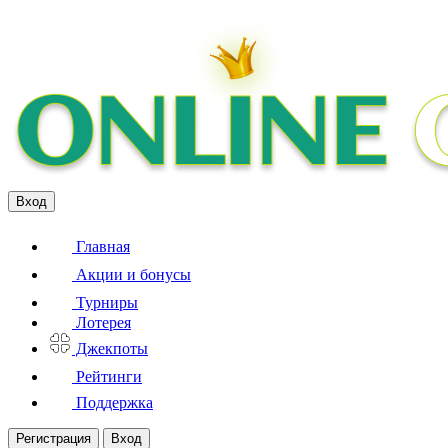
Вход
Главная
Акции и бонусы
Турниры
Лотерея
Джекпоты
Рейтинги
Поддержка
Регистрация
Вход