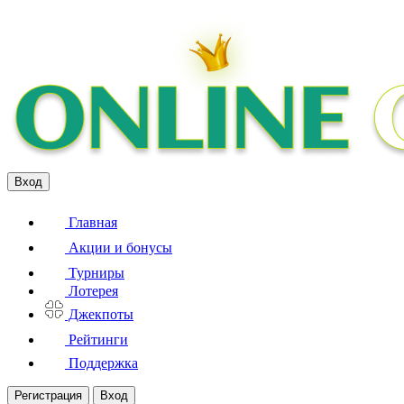
Вход
Главная
Акции и бонусы
Турниры
Лотерея
Джекпоты
Рейтинги
Поддержка
Регистрация
Вход