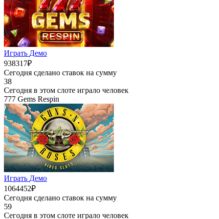
Играть
Демо
938317₽
Сегодня сделано ставок на сумму
38
Сегодня в этом слоте играло человек
777 Gems Respin
Играть
Демо
1064452₽
Сегодня сделано ставок на сумму
59
Сегодня в этом слоте играло человек