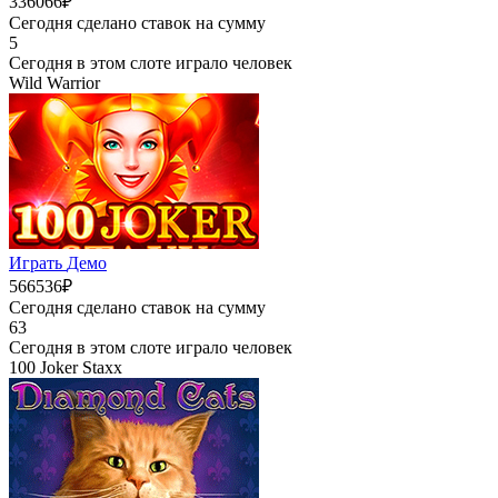
336066₽
Сегодня сделано ставок на сумму
5
Сегодня в этом слоте играло человек
Wild Warrior
Играть
Демо
566536₽
Сегодня сделано ставок на сумму
63
Сегодня в этом слоте играло человек
100 Joker Staxx