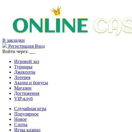
В закладки
Регистрация
Вход
Войти через:
Игровой зал
Турниры
Джекпоты
Лотерея
Акции и бонусы
Магазин
Достижения
VIP-клуб
Случайная игра
Популярное
Новое
Слоты
Игры казино